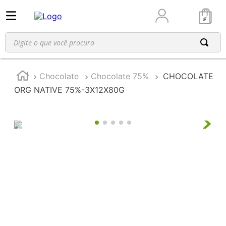
Digite o que você procura
Chocolate
Chocolate 75%
CHOCOLATE
ORG NATIVE 75%-3X12X80G