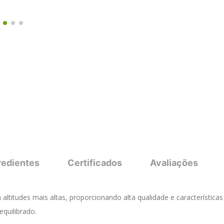
redientes
Certificados
Avaliações
altitudes mais altas, proporcionando alta qualidade e característica
quilibrado.
