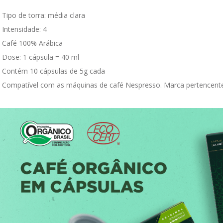
Tipo de torra: média clara

Intensidade: 4

Café 100% Arábica

Dose: 1 cápsula = 40 ml

Contém 10 cápsulas de 5g cada

Compatível com as máquinas de café Nespresso. Marca pertencente 