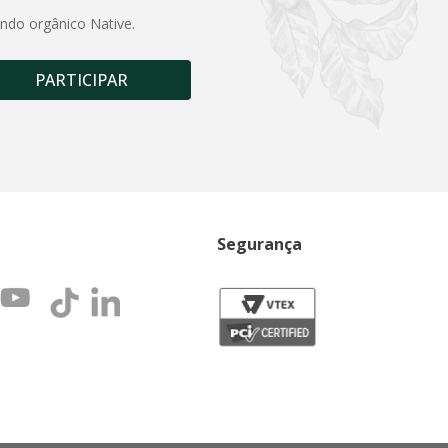
undo orgânico Native.
PARTICIPAR
Segurança