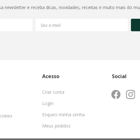
sa newsletter e receba dicas, novidades, receitas e muito mais do m
Acesso
Social
Criar conta
Login
Esqueci minha senha
cookies
Meus pedidos