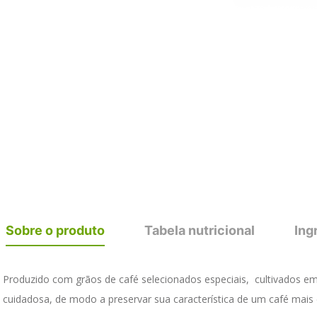
Sobre o produto
Tabela nutricional
Ing
Produzido com grãos de café selecionados especiais,  cultivados em 
cuidadosa, de modo a preservar sua característica de um café mais e