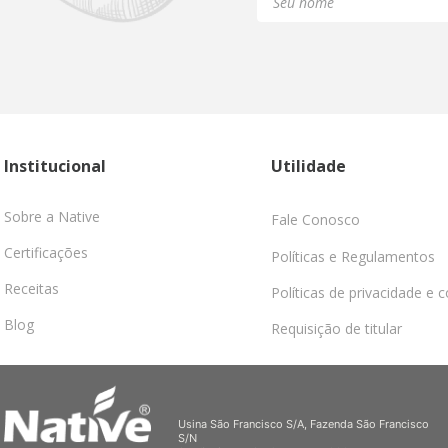
Institucional
Utilidade
Sobre a Native
Fale Conosco
Certificações
Políticas e Regulamentos
Receitas
Políticas de privacidade e 
Blog
Requisição de titular
Usina São Francisco S/A, Fazenda São Francisco
S/N