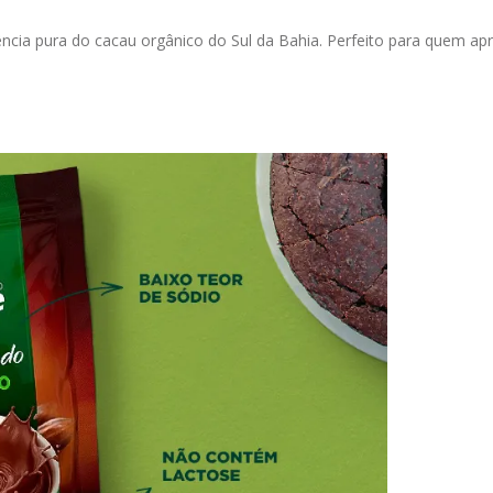
sência pura do cacau orgânico do Sul da Bahia. Perfeito para quem ap