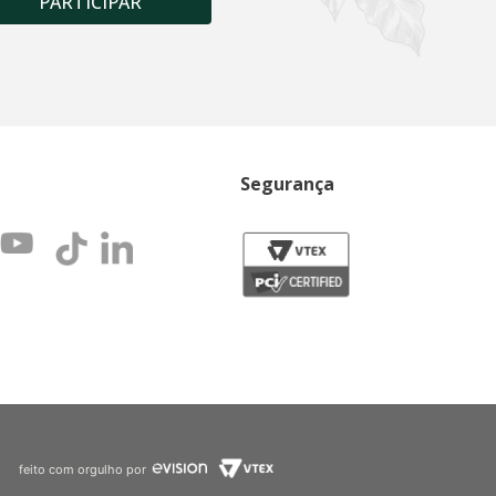
PARTICIPAR
Segurança
feito com orgulho por