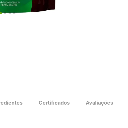
redientes
Certificados
Avaliações