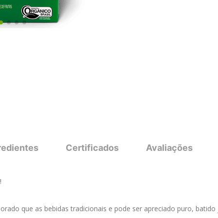
redientes
Certificados
Avaliações


ado que as bebidas tradicionais e pode ser apreciado puro, batido 