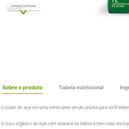
Sobre o produto
Tabela nutricional
Ing
O poder do açaí em uma refrescante versão pronta para você beber!
O suco orgânico de Açaí com Guaraná da Native é bem mais encorpor