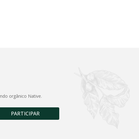
undo orgânico Native.
PARTICIPAR