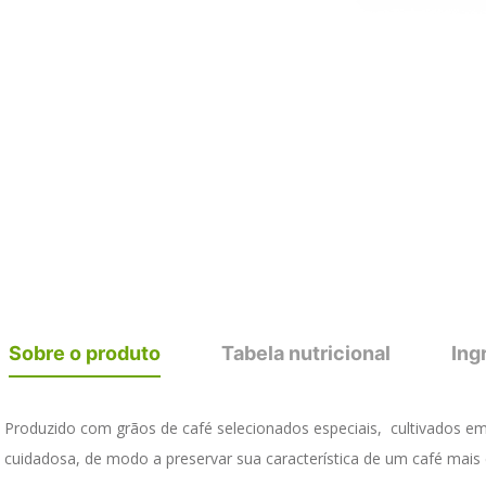
Sobre o produto
Tabela nutricional
Ing
Produzido com grãos de café selecionados especiais,  cultivados em 
cuidadosa, de modo a preservar sua característica de um café mais e