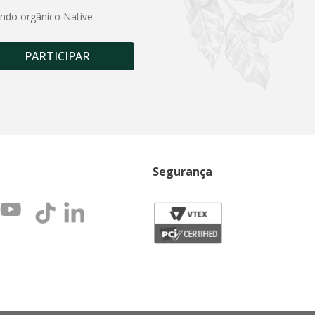
undo orgânico Native.
PARTICIPAR
Segurança