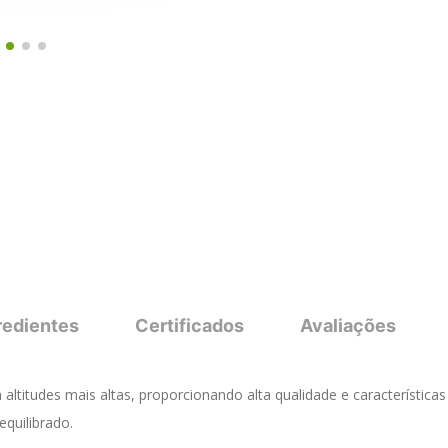
redientes
Certificados
Avaliações
altitudes mais altas, proporcionando alta qualidade e característica
quilibrado.
