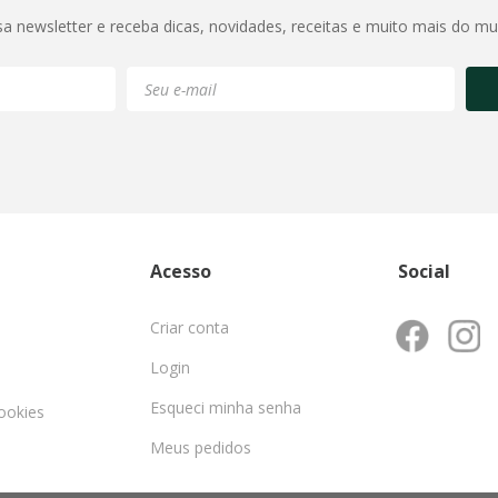
sa newsletter e receba dicas, novidades, receitas e muito mais do m
Acesso
Social
Criar conta
Login
Esqueci minha senha
cookies
Meus pedidos