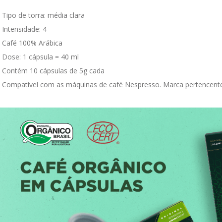
Tipo de torra: média clara

Intensidade: 4

Café 100% Arábica

Dose: 1 cápsula = 40 ml

Contém 10 cápsulas de 5g cada

Compatível com as máquinas de café Nespresso. Marca pertencente 