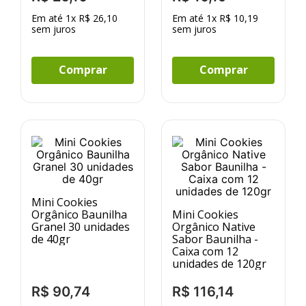
Em até
1
x
R$
26
,
10
Em até
1
x
R$
10
,
19
sem juros
sem juros
Comprar
Comprar
Mini Cookies
Orgânico Baunilha
Mini Cookies
Granel 30 unidades
Orgânico Native
de 40gr
Sabor Baunilha -
Caixa com 12
unidades de 120gr
R$
90
,
74
R$
116
,
14