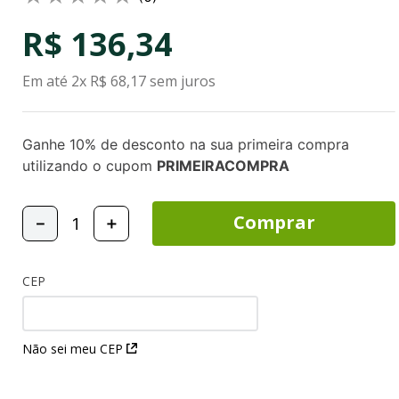
R$
136
,
34
Em até
2
x
R$
68
,
17
sem juros
Ganhe 10% de desconto na sua primeira compra
utilizando o cupom
PRIMEIRACOMPRA
Comprar
－
＋
CEP
Não sei meu CEP