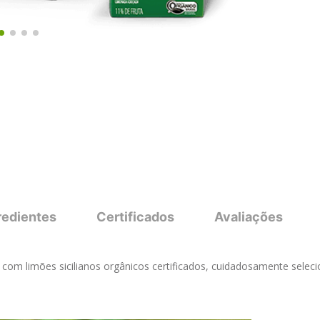
redientes
Certificados
Avaliações
om limões sicilianos orgânicos certificados, cuidadosamente selecio