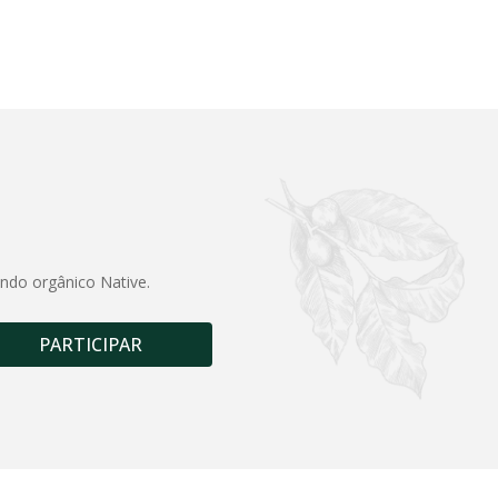
undo orgânico Native.
PARTICIPAR