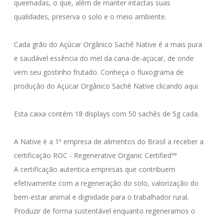
queimadas, o que, além de manter intactas suas 
qualidades, preserva o solo e o meio ambiente.

Cada grão do Açúcar Orgânico Sachê Native é a mais pura 
e saudável essência do mel da cana-de-açúcar, de onde 
vem seu gostinho frutado. Conheça o fluxograma de 
produção do Açúcar Orgânico Sachê Native clicando aqui.

Esta caixa contém 18 displays com 50 sachês de 5g cada.

A Native é a 1ª empresa de alimentos do Brasil a receber a 
certificação ROC - Regenerative Organic Certified™

A certificação autentica empresas que contribuem 
efetivamente com a regeneração do solo, valorização do 
bem-estar animal e dignidade para o trabalhador rural.

Produzir de forma sustentável enquanto regeneramos o 