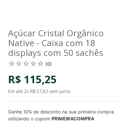
Açúcar Cristal Orgânico
Native - Caixa com 18
displays com 50 sachês
☆
☆
☆
☆
☆
(
0
)
R$
115
,
25
Em até
2
x
R$
57
,
62
sem juros
Ganhe 10% de desconto na sua primeira compra
utilizando o cupom
PRIMEIRACOMPRA