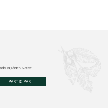
undo orgânico Native.
PARTICIPAR