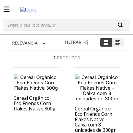
Digite o que você procura
FILTRAR
RELEVÂNCIA
2
PRODUTOS
Cereal Orgânico
Eco Friends Corn
Flakes Native 300g
Cereal Orgânico
Eco Friends Corn
Flakes Native -
Caixa com 8
unidades de 300gr